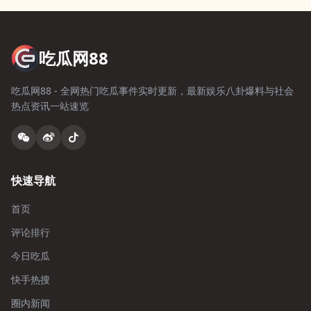
吃瓜网88
吃瓜网88 - 全网热门吃瓜事件实时更新，最新娱乐八卦爆料与社会
热点资讯一站速览
快速导航
首页
评论排行
今日吃瓜
快手热搜
圈内新闻