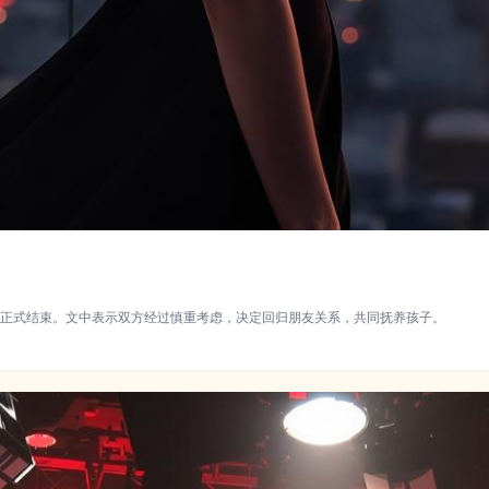
正式结束。文中表示双方经过慎重考虑，决定回归朋友关系，共同抚养孩子。