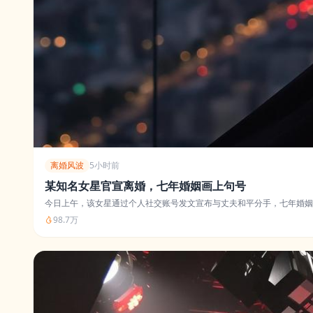
离婚风波
5小时前
某知名女星官宣离婚，七年婚姻画上句号
今日上午，该女星通过个人社交账号发文宣布与丈夫和平分手，七年婚姻
98.7万