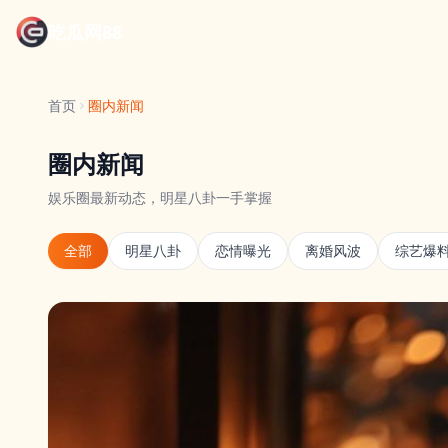
吃瓜网88
首页
圈内新闻
圈内新闻
娱乐圈最新动态，明星八卦一手掌握
全部
明星八卦
恋情曝光
离婚风波
综艺爆