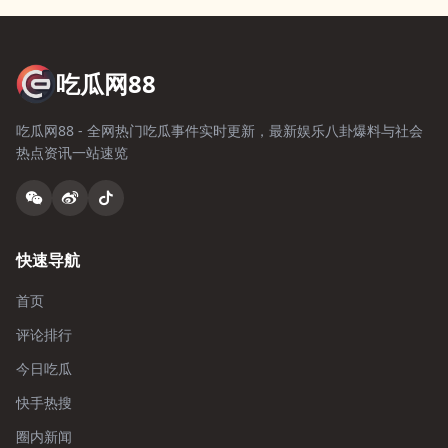
吃瓜网88
吃瓜网88 - 全网热门吃瓜事件实时更新，最新娱乐八卦爆料与社会
热点资讯一站速览
快速导航
首页
评论排行
今日吃瓜
快手热搜
圈内新闻