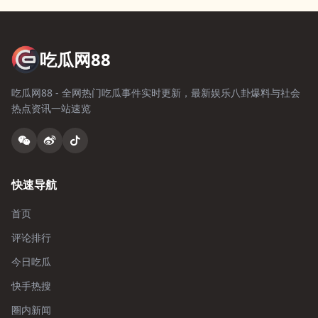
吃瓜网88
吃瓜网88 - 全网热门吃瓜事件实时更新，最新娱乐八卦爆料与社会
热点资讯一站速览
快速导航
首页
评论排行
今日吃瓜
快手热搜
圈内新闻